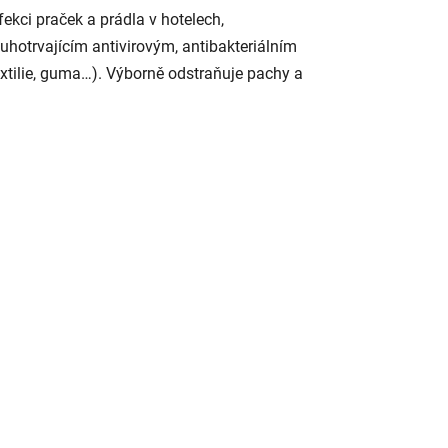
ekci praček a prádla v hotelech,
uhotrvajícím antivirovým, antibakteriálním
textilie, guma…). Výborně odstraňuje pachy a