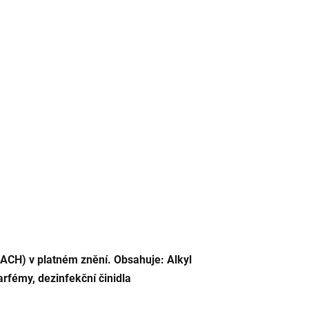
REACH) v platném znění. Obsahuje: Alkyl
rfémy, dezinfekční činidla