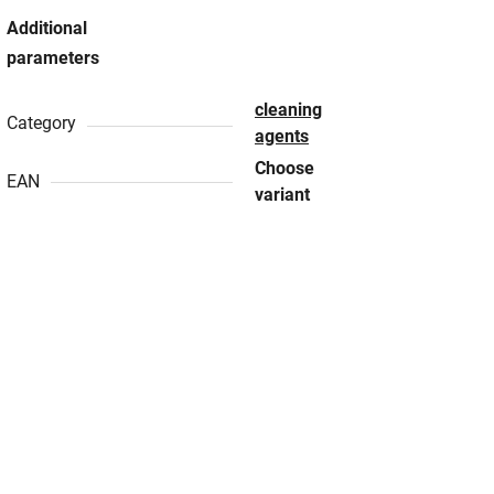
Additional
parameters
cleaning
Category
agents
Choose
EAN
variant