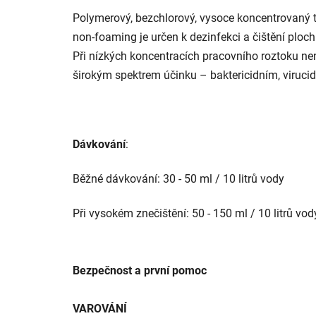
Polymerový, bezchlorový, vysoce koncentrovaný t
non-foaming je určen k dezinfekci a čištění plo
Při nízkých koncentracích pracovního roztoku ne
širokým spektrem účinku – baktericidním, viruci
Dávkování
:
Běžné dávkování: 30 - 50 ml / 10 litrů vody
Při vysokém znečištění: 50 - 150 ml / 10 litrů vod
Bezpečnost a první pomoc
VAROVÁNÍ