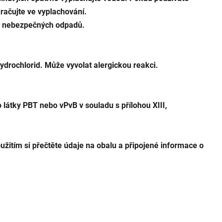
kračujte ve vyplachování.
ě nebezpečných odpadů.
rochlorid. Může vyvolat alergickou reakci.
o látky PBT nebo vPvB v souladu s přílohou XIII,
užitím si přečtěte údaje na obalu a připojené informace o