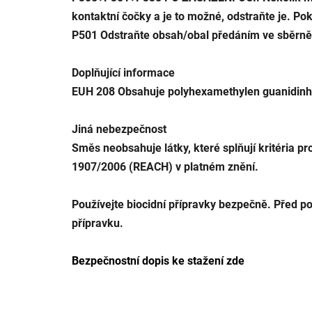
kontaktní čočky a je to možné, odstraňte je. Po
P501
Odstraňte obsah/obal předáním ve sběrn
Doplňující informace
EUH 208 Obsahuje polyhexamethylen guanidinhyd
Jiná nebezpečnost
Směs neobsahuje látky, které splňují kritéria pr
1907/2006 (REACH) v platném znění.
Používejte biocidní přípravky bezpečně. Před po
přípravku.
Bezpečnostní dopis ke stažení zde