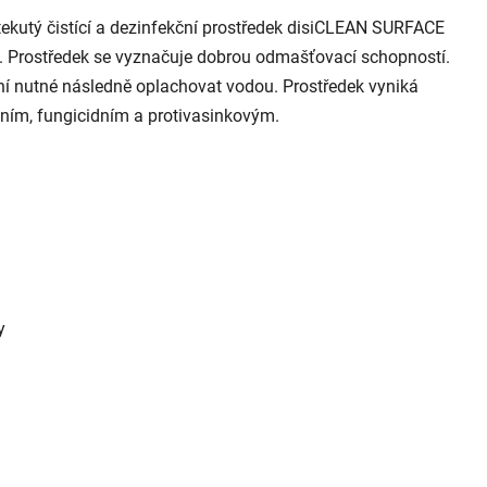
ekutý čistící a dezinfekční prostředek disiCLEAN SURFACE
ch. Prostředek se vyznačuje dobrou odmašťovací schopností.
ní nutné následně oplachovat vodou. Prostředek vyniká
dním, fungicidním a protivasinkovým.
y